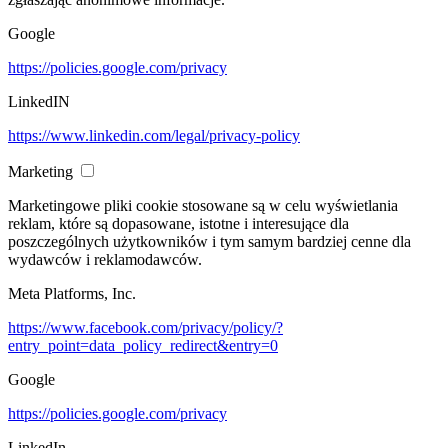
Google
https://policies.google.com/privacy
LinkedIN
https://www.linkedin.com/legal/privacy-policy
Marketing
Marketingowe pliki cookie stosowane są w celu wyświetlania
reklam, które są dopasowane, istotne i interesujące dla
poszczególnych użytkowników i tym samym bardziej cenne dla
wydawców i reklamodawców.
Meta Platforms, Inc.
https://www.facebook.com/privacy/policy/?
entry_point=data_policy_redirect&entry=0
Google
https://policies.google.com/privacy
LinkedIn