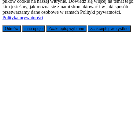
plików cookie na naszej witrynie. Dowiedz się więcej na temat tego,
kim jesteśmy, jak można się z nami skontaktować i w jaki sposób
przetwarzamy dane osobowe w ramach Polityki prywatności.
Polityka prywatności
Odmów
inne opcje
Zaakceptuj wybrane
zaakceptuj wszystkie