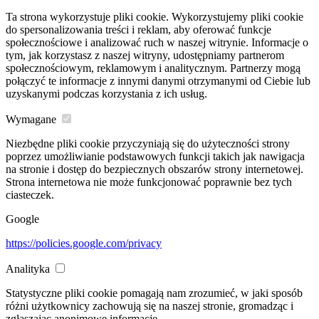
Ta strona wykorzystuje pliki cookie. Wykorzystujemy pliki cookie
do spersonalizowania treści i reklam, aby oferować funkcje
społecznościowe i analizować ruch w naszej witrynie. Informacje o
tym, jak korzystasz z naszej witryny, udostępniamy partnerom
społecznościowym, reklamowym i analitycznym. Partnerzy mogą
połączyć te informacje z innymi danymi otrzymanymi od Ciebie lub
uzyskanymi podczas korzystania z ich usług.
Wymagane
Niezbędne pliki cookie przyczyniają się do użyteczności strony
poprzez umożliwianie podstawowych funkcji takich jak nawigacja
na stronie i dostęp do bezpiecznych obszarów strony internetowej.
Strona internetowa nie może funkcjonować poprawnie bez tych
ciasteczek.
Google
https://policies.google.com/privacy
Analityka
Statystyczne pliki cookie pomagają nam zrozumieć, w jaki sposób
różni użytkownicy zachowują się na naszej stronie, gromadząc i
zgłaszając anonimowe informacje.