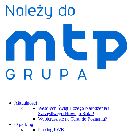
Aktualności
Wesołych Świąt Bożego Narodzenia i
Szczęśliwego Nowego Roku!
Wybierasz się na Targi do Poznania?
O parkingu
Parking PWK