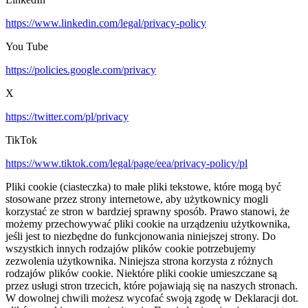
https://www.linkedin.com/legal/privacy-policy
You Tube
https://policies.google.com/privacy
X
https://twitter.com/pl/privacy
TikTok
https://www.tiktok.com/legal/page/eea/privacy-policy/pl
Pliki cookie (ciasteczka) to małe pliki tekstowe, które mogą być
stosowane przez strony internetowe, aby użytkownicy mogli
korzystać ze stron w bardziej sprawny sposób. Prawo stanowi, że
możemy przechowywać pliki cookie na urządzeniu użytkownika,
jeśli jest to niezbędne do funkcjonowania niniejszej strony. Do
wszystkich innych rodzajów plików cookie potrzebujemy
zezwolenia użytkownika. Niniejsza strona korzysta z różnych
rodzajów plików cookie. Niektóre pliki cookie umieszczane są
przez usługi stron trzecich, które pojawiają się na naszych stronach.
W dowolnej chwili możesz wycofać swoją zgodę w Deklaracji dot.