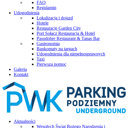
FAQ
Regulamin
Udogodnienia
Lokalizacja i dojazd
Hotele
Restauracje Garden City
Port Sołacz Restauracja & Hotel
Pasodobre Restaurant & Tapas Bar
Gastronomia
Bankomaty na targach
Udogodnienia dla niepełnosprawnych
Taxi
Pierwsza pomoc
Galeria
Kontakt
Aktualności
Wesołych Świąt Bożego Narodzenia i