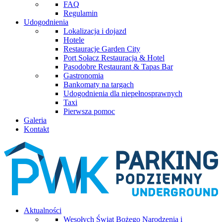
FAQ
Regulamin
Udogodnienia
Lokalizacja i dojazd
Hotele
Restauracje Garden City
Port Sołacz Restauracja & Hotel
Pasodobre Restaurant & Tapas Bar
Gastronomia
Bankomaty na targach
Udogodnienia dla niepełnosprawnych
Taxi
Pierwsza pomoc
Galeria
Kontakt
Aktualności
Wesołych Świąt Bożego Narodzenia i