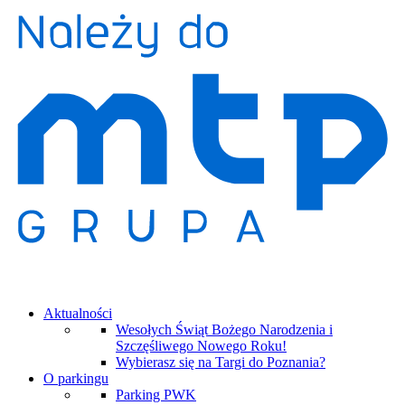
Aktualności
Wesołych Świąt Bożego Narodzenia i
Szczęśliwego Nowego Roku!
Wybierasz się na Targi do Poznania?
O parkingu
Parking PWK