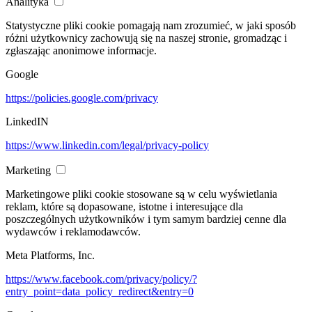
Analityka
Statystyczne pliki cookie pomagają nam zrozumieć, w jaki sposób
różni użytkownicy zachowują się na naszej stronie, gromadząc i
zgłaszając anonimowe informacje.
Google
https://policies.google.com/privacy
LinkedIN
https://www.linkedin.com/legal/privacy-policy
Marketing
Marketingowe pliki cookie stosowane są w celu wyświetlania
reklam, które są dopasowane, istotne i interesujące dla
poszczególnych użytkowników i tym samym bardziej cenne dla
wydawców i reklamodawców.
Meta Platforms, Inc.
https://www.facebook.com/privacy/policy/?
entry_point=data_policy_redirect&entry=0