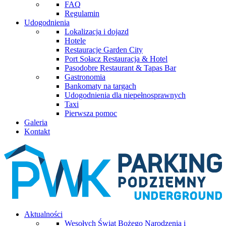
FAQ
Regulamin
Udogodnienia
Lokalizacja i dojazd
Hotele
Restauracje Garden City
Port Sołacz Restauracja & Hotel
Pasodobre Restaurant & Tapas Bar
Gastronomia
Bankomaty na targach
Udogodnienia dla niepełnosprawnych
Taxi
Pierwsza pomoc
Galeria
Kontakt
Aktualności
Wesołych Świąt Bożego Narodzenia i