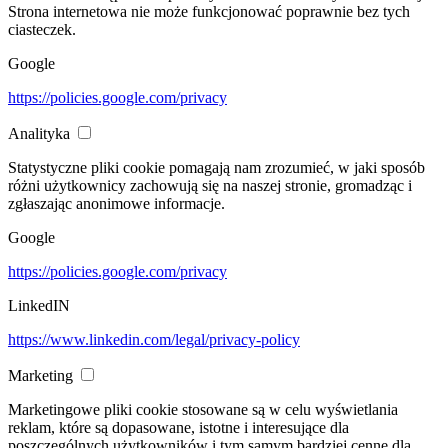
Strona internetowa nie może funkcjonować poprawnie bez tych
ciasteczek.
Google
https://policies.google.com/privacy
Analityka
Statystyczne pliki cookie pomagają nam zrozumieć, w jaki sposób
różni użytkownicy zachowują się na naszej stronie, gromadząc i
zgłaszając anonimowe informacje.
Google
https://policies.google.com/privacy
LinkedIN
https://www.linkedin.com/legal/privacy-policy
Marketing
Marketingowe pliki cookie stosowane są w celu wyświetlania
reklam, które są dopasowane, istotne i interesujące dla
poszczególnych użytkowników i tym samym bardziej cenne dla