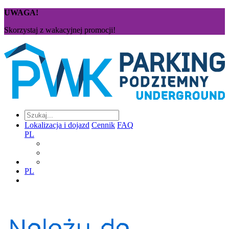
UWAGA!
Skorzystaj z wakacyjnej promocji!
Lokalizacja i dojazd
Cennik
FAQ
PL
PL