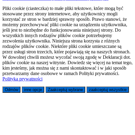
Pliki cookie (ciasteczka) to małe pliki tekstowe, które mogą być
stosowane przez strony internetowe, aby użytkownicy mogli
korzystać ze stron w bardziej sprawny sposób. Prawo stanowi, że
możemy przechowywać pliki cookie na urządzeniu użytkownika,
jeśli jest to niezbędne do funkcjonowania niniejszej strony. Do
wszystkich innych rodzajów plików cookie potrzebujemy
zezwolenia użytkownika. Niniejsza strona korzysta z różnych
rodzajów plików cookie. Niektóre pliki cookie umieszczane są
przez usługi stron trzecich, które pojawiają się na naszych stronach.
W dowolnej chwili możesz wycofać swoją zgodę w Deklaracji dot.
plików cookie na naszej witrynie. Dowiedz się więcej na temat tego,
kim jesteśmy, jak można się z nami skontaktować i w jaki sposób
przetwarzamy dane osobowe w ramach Polityki prywatności.
Polityka prywatności
Odmów
inne opcje
Zaakceptuj wybrane
zaakceptuj wszystkie