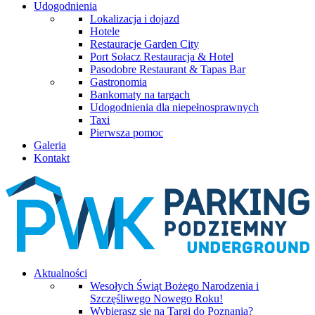
Udogodnienia
Lokalizacja i dojazd
Hotele
Restauracje Garden City
Port Sołacz Restauracja & Hotel
Pasodobre Restaurant & Tapas Bar
Gastronomia
Bankomaty na targach
Udogodnienia dla niepełnosprawnych
Taxi
Pierwsza pomoc
Galeria
Kontakt
Aktualności
Wesołych Świąt Bożego Narodzenia i
Szczęśliwego Nowego Roku!
Wybierasz się na Targi do Poznania?