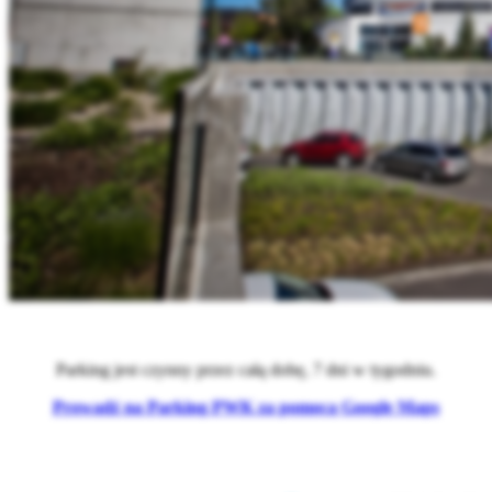
Parking jest czynny przez całą dobę, 7 dni w tygodniu.
Prowadź na Parking PWK za pomocą Google Maps