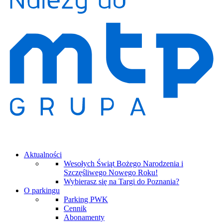
Aktualności
Wesołych Świąt Bożego Narodzenia i
Szczęśliwego Nowego Roku!
Wybierasz się na Targi do Poznania?
O parkingu
Parking PWK
Cennik
Abonamenty