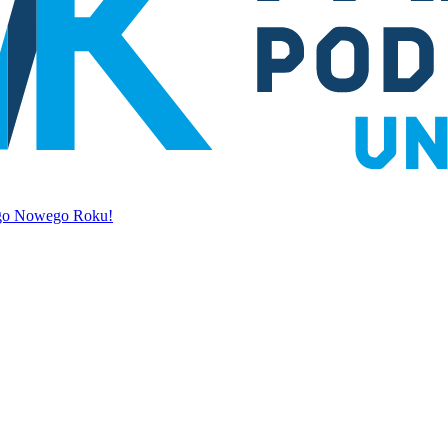
ego Nowego Roku!