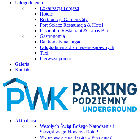
Udogodnienia
Lokalizacja i dojazd
Hotele
Restauracje Garden City
Port Sołacz Restauracja & Hotel
Pasodobre Restaurant & Tapas Bar
Gastronomia
Bankomaty na targach
Udogodnienia dla niepełnosprawnych
Taxi
Pierwsza pomoc
Galeria
Kontakt
Aktualności
Wesołych Świąt Bożego Narodzenia i
Szczęśliwego Nowego Roku!
Wybierasz się na Targi do Poznania?