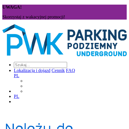
UWAGA!
Skorzystaj z wakacyjnej promocji!
Lokalizacja i dojazd
Cennik
FAQ
PL
PL