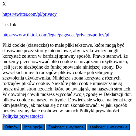
X
https://twitter.com/pl/privacy
TikTok
https://www.tiktok.com/legal/page/eea/privacy-policy/pl
Pliki cookie (ciasteczka) to małe pliki tekstowe, które mogą być
stosowane przez strony internetowe, aby użytkownicy mogli
korzystać ze stron w bardziej sprawny sposób. Prawo stanowi, że
możemy przechowywać pliki cookie na urządzeniu użytkownika,
jeśli jest to niezbędne do funkcjonowania niniejszej strony. Do
wszystkich innych rodzajów plików cookie potrzebujemy
zezwolenia użytkownika. Niniejsza strona korzysta z różnych
rodzajów plików cookie. Niektóre pliki cookie umieszczane są
przez usługi stron trzecich, które pojawiają się na naszych stronach.
W dowolnej chwili możesz wycofać swoją zgodę w Deklaracji dot.
plików cookie na naszej witrynie. Dowiedz się więcej na temat tego,
kim jesteśmy, jak można się z nami skontaktować i w jaki sposób
przetwarzamy dane osobowe w ramach Polityki prywatności.
Polityka prywatności
Odmów
inne opcje
Zaakceptuj wybrane
zaakceptuj wszystkie