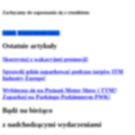
Zachęcamy do zapoznania się z cennikiem:
Cennik
Dojazd (google maps)
Ostatnie artykuły
Skorzystaj z wakacyjnej promocji!
Sprawdź gdzie zaparkować podczas targów ITM
Industry Europe!
Wybierasz się na Poznań Motor Show i TTM?
Zaparkuj na Parkingu Podziemnym PWK!
Bądź na bieżąco
z nadchodzącymi wydarzeniami