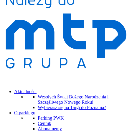
Aktualności
Wesołych Świąt Bożego Narodzenia i
Szczęśliwego Nowego Roku!
Wybierasz się na Targi do Poznania?
O parkingu
Parking PWK
Cennik
Abonamenty