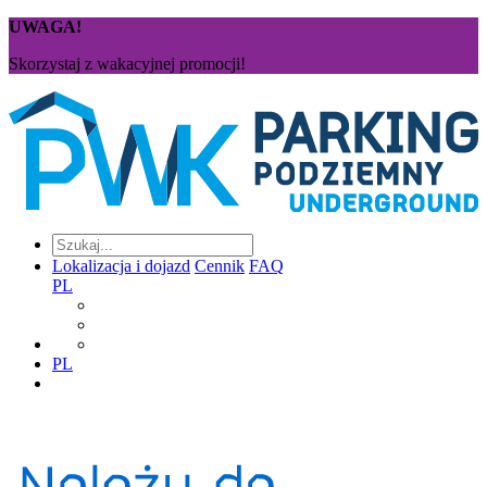
UWAGA!
Skorzystaj z wakacyjnej promocji!
Lokalizacja i dojazd
Cennik
FAQ
PL
PL