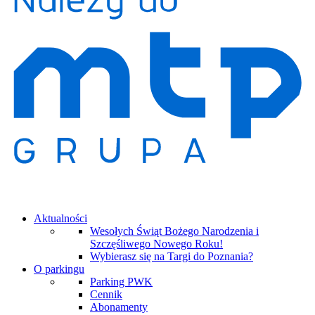
Aktualności
Wesołych Świąt Bożego Narodzenia i
Szczęśliwego Nowego Roku!
Wybierasz się na Targi do Poznania?
O parkingu
Parking PWK
Cennik
Abonamenty