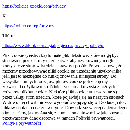
https://policies.google.com/privacy
X
https://twitter.com/pl/privacy
TikTok
https://www.tiktok.com/legal/page/eea/privacy-policy/pl
Pliki cookie (ciasteczka) to małe pliki tekstowe, które mogą być
stosowane przez strony internetowe, aby użytkownicy mogli
korzystać ze stron w bardziej sprawny sposób. Prawo stanowi, że
możemy przechowywać pliki cookie na urządzeniu użytkownika,
jeśli jest to niezbędne do funkcjonowania niniejszej strony. Do
wszystkich innych rodzajów plików cookie potrzebujemy
zezwolenia użytkownika. Niniejsza strona korzysta z różnych
rodzajów plików cookie. Niektóre pliki cookie umieszczane są
przez usługi stron trzecich, które pojawiają się na naszych stronach.
W dowolnej chwili możesz wycofać swoją zgodę w Deklaracji dot.
plików cookie na naszej witrynie. Dowiedz się więcej na temat tego,
kim jesteśmy, jak można się z nami skontaktować i w jaki sposób
przetwarzamy dane osobowe w ramach Polityki prywatności.
Polityka prywatności