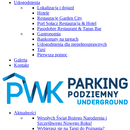
Udogodnienia
Lokalizacja i dojazd
Hotele
Restauracje Garden City
Port Sołacz Restauracja & Hotel
Pasodobre Restaurant & Tapas Bar
Gastronomia
Bankomaty na targach
Udogodnienia dla niepełnosprawnych
Taxi
Pierwsza pomoc
Galeria
Kontakt
Aktualności
Wesołych Świąt Bożego Narodzenia i
Szczęśliwego Nowego Roku!
Wybierasz się na Targi do Poznania?